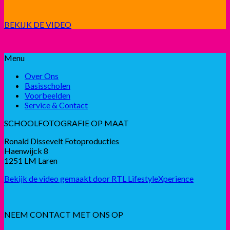
BEKIJK DE VIDEO
Menu
Over Ons
Basisscholen
Voorbeelden
Service & Contact
SCHOOLFOTOGRAFIE OP MAAT
Ronald Dissevelt Fotoproducties
Haenwijck 8
1251 LM Laren
Bekijk de video gemaakt door RTL LifestyleXperience
NEEM CONTACT MET ONS OP