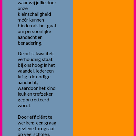
waar wij jullie door
onze
kleinschaligheid
méér kunnen
bieden als het gaat
om persoonlijke
aandacht en
benadering.
De prijs-kwaliteit
verhouding staat
bij ons hoog in het
vaandel. Iedereen
krijgt de nodige
aandacht,
waardoor het kind
leuk en trefzeker
geportretteerd
wordt.
Door efficiënt te
werken: een graag
geziene fotograaf
op veel scholen.