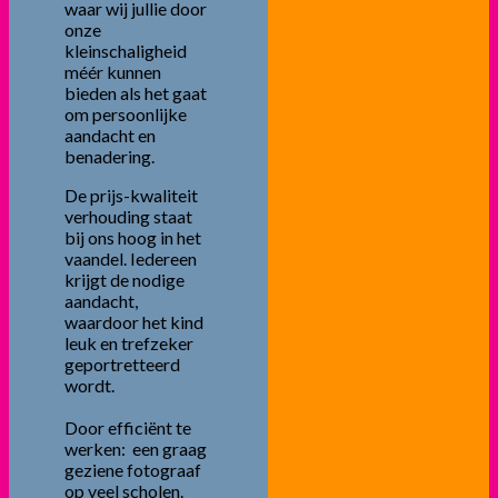
waar wij jullie door
onze
kleinschaligheid
méér kunnen
bieden als het gaat
om persoonlijke
aandacht en
benadering.
De prijs-kwaliteit
verhouding staat
bij ons hoog in het
vaandel. Iedereen
krijgt de nodige
aandacht,
waardoor het kind
leuk en trefzeker
geportretteerd
wordt.
Door efficiënt te
werken: een graag
geziene fotograaf
op veel scholen.