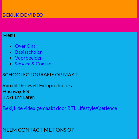
BEKIJK DE VIDEO
Menu
Over Ons
Basisscholen
Voorbeelden
Service & Contact
SCHOOLFOTOGRAFIE OP MAAT
Ronald Dissevelt Fotoproducties
Haenwijck 8
1251 LM Laren
Bekijk de video gemaakt door RTL LifestyleXperience
NEEM CONTACT MET ONS OP