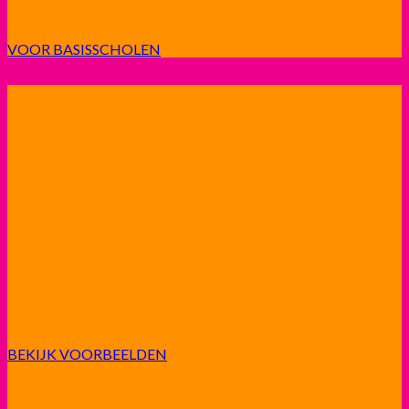
VOOR BASISSCHOLEN
BEKIJK VOORBEELDEN